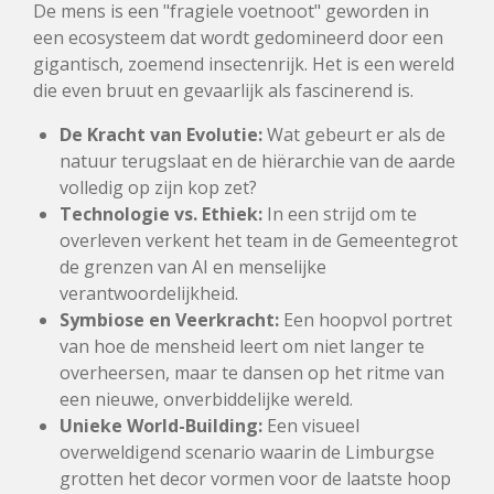
De mens is een "fragiele voetnoot" geworden in
een ecosysteem dat wordt gedomineerd door een
gigantisch, zoemend insectenrijk. Het is een wereld
die even bruut en gevaarlijk als fascinerend is.
De Kracht van Evolutie:
Wat gebeurt er als de
natuur terugslaat en de hiërarchie van de aarde
volledig op zijn kop zet?
Technologie vs. Ethiek:
In een strijd om te
overleven verkent het team in de Gemeentegrot
de grenzen van AI en menselijke
verantwoordelijkheid.
Symbiose en Veerkracht:
Een hoopvol portret
van hoe de mensheid leert om niet langer te
overheersen, maar te dansen op het ritme van
een nieuwe, onverbiddelijke wereld.
Unieke World-Building:
Een visueel
overweldigend scenario waarin de Limburgse
grotten het decor vormen voor de laatste hoop