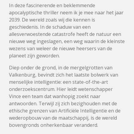
In deze fascinerende en beklemmende
apocalyptische thriller neem ik je mee naar het jaar
2039. De wereld zoals wij die kennen is
geschiedenis. In de schaduw van een
allesverwoestende catastrofe heeft de natuur een
nieuwe weg ingeslagen, een weg waarin de kleinste
wezens van weleer de nieuwe heersers van de
planeet zijn geworden.
Diep onder de grond, in de mergelgrotten van
Valkenburg, bevindt zich het laatste bolwerk van
menselijke intelligentie: een state-of-the-art
onderzoekscentrum. Hier leidt wetenschapper
Vince een team dat wanhopig zoekt naar
antwoorden. Terwijl zij zich bezighouden met de
ethische grenzen van Artificiële Intelligentie en de
wederopbouw van de maatschappij, is de wereld
bovengronds onherkenbaar veranderd.